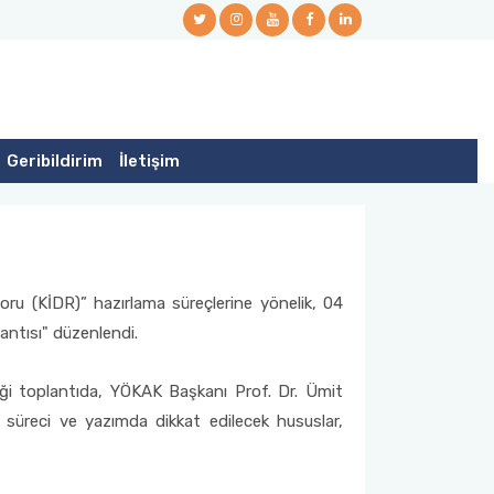
Geribildirim
İletişim
ru (KİDR)” hazırlama süreçlerine yönelik, 04
antısı" düzenlendi.
iği toplantıda, YÖKAK Başkanı Prof. Dr. Ümit
süreci ve yazımda dikkat edilecek hususlar,