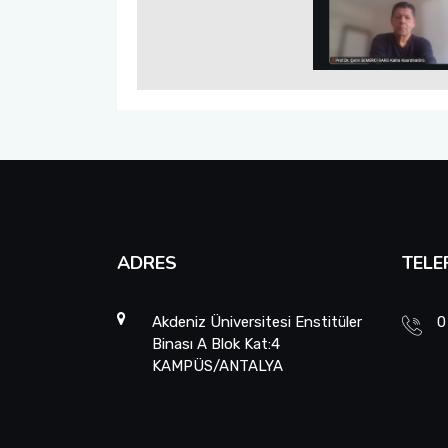
ADRES
TELE
Akdeniz Üniversitesi Enstitüler
0
Binası A Blok Kat:4
KAMPÜS/ANTALYA