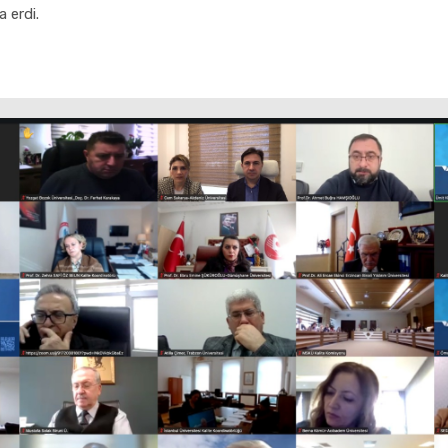
 erdi.