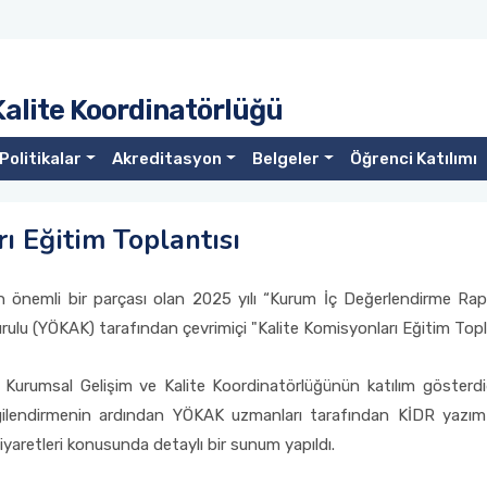
Kalite Koordinatörlüğü
Politikalar
Akreditasyon
Belgeler
Öğrenci Katılımı
 Eğitim Toplantısı
 önemli bir parçası olan 2025 yılı “Kurum İç Değerlendirme Rapo
ulu (YÖKAK) tarafından çevrimiçi "Kalite Komisyonları Eğitim Topl
Kurumsal Gelişim ve Kalite Koordinatörlüğünün katılım gösterd
ilendirmenin ardından YÖKAK uzmanları tarafından KİDR yazım 
aretleri konusunda detaylı bir sunum yapıldı.