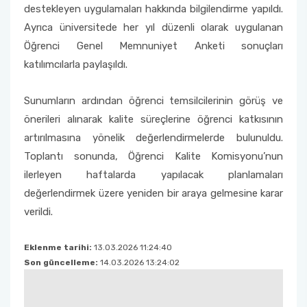
destekleyen uygulamaları hakkında bilgilendirme yapıldı.
Ayrıca üniversitede her yıl düzenli olarak uygulanan
Öğrenci Genel Memnuniyet Anketi sonuçları
katılımcılarla paylaşıldı.
Sunumların ardından öğrenci temsilcilerinin görüş ve
önerileri alınarak kalite süreçlerine öğrenci katkısının
artırılmasına yönelik değerlendirmelerde bulunuldu.
Toplantı sonunda, Öğrenci Kalite Komisyonu’nun
ilerleyen haftalarda yapılacak planlamaları
değerlendirmek üzere yeniden bir araya gelmesine karar
verildi.
Eklenme tarihi:
13.03.2026 11:24:40
Son güncelleme:
14.03.2026 13:24:02