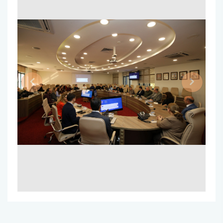
Previous
Next