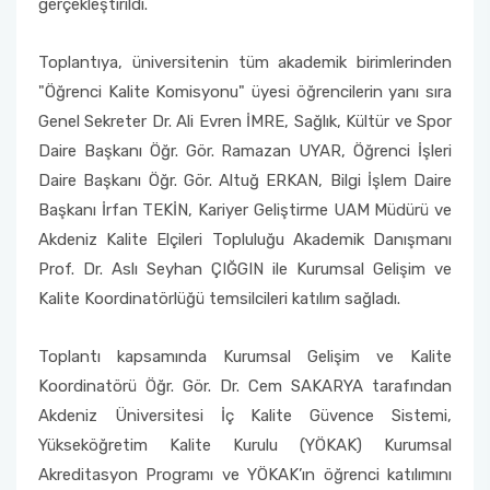
gerçekleştirildi.
Toplantıya, üniversitenin tüm akademik birimlerinden
"Öğrenci Kalite Komisyonu" üyesi öğrencilerin yanı sıra
Genel Sekreter Dr. Ali Evren İMRE, Sağlık, Kültür ve Spor
Daire Başkanı Öğr. Gör. Ramazan UYAR, Öğrenci İşleri
Daire Başkanı Öğr. Gör. Altuğ ERKAN, Bilgi İşlem Daire
Başkanı İrfan TEKİN, Kariyer Geliştirme UAM Müdürü ve
Akdeniz Kalite Elçileri Topluluğu Akademik Danışmanı
Prof. Dr. Aslı Seyhan ÇIĞGIN ile Kurumsal Gelişim ve
Kalite Koordinatörlüğü temsilcileri katılım sağladı.
Toplantı kapsamında Kurumsal Gelişim ve Kalite
Koordinatörü Öğr. Gör. Dr. Cem SAKARYA tarafından
Akdeniz Üniversitesi İç Kalite Güvence Sistemi,
Yükseköğretim Kalite Kurulu (YÖKAK) Kurumsal
Akreditasyon Programı ve YÖKAK’ın öğrenci katılımını