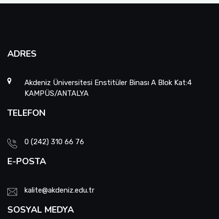
ADRES
Akdeniz Üniversitesi Enstitüler Binası A Blok Kat:4
KAMPÜS/ANTALYA
TELEFON
0 (242) 310 66 76
E-POSTA
kalite@akdeniz.edu.tr
SOSYAL MEDYA