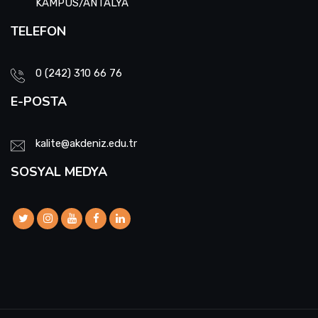
KAMPÜS/ANTALYA
TELEFON
0 (242) 310 66 76
E-POSTA
kalite@akdeniz.edu.tr
SOSYAL MEDYA