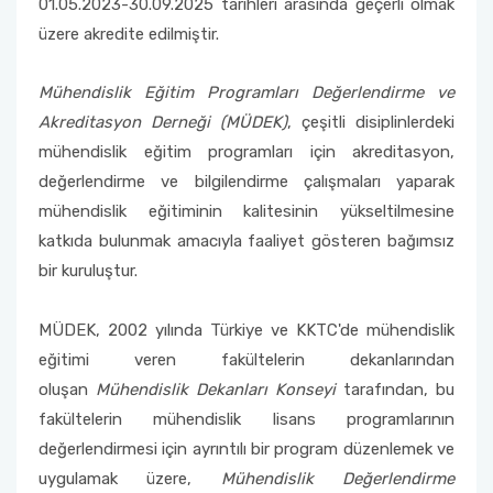
01.05.2023-30.09.2025 tarihleri arasında geçerli olmak
üzere akredite edilmiştir.
Mühendislik Eğitim Programları Değerlendirme ve
Akreditasyon Derneği (MÜDEK)
, çeşitli disiplinlerdeki
mühendislik eğitim programları için akreditasyon,
değerlendirme ve bilgilendirme çalışmaları yaparak
mühendislik eğitiminin kalitesinin yükseltilmesine
katkıda bulunmak amacıyla faaliyet gösteren bağımsız
bir kuruluştur.
MÜDEK, 2002 yılında Türkiye ve KKTC'de mühendislik
eğitimi veren fakültelerin dekanlarından
oluşan
Mühendislik Dekanları Konseyi
tarafından, bu
fakültelerin mühendislik lisans programlarının
değerlendirmesi için ayrıntılı bir program düzenlemek ve
uygulamak üzere,
Mühendislik Değerlendirme