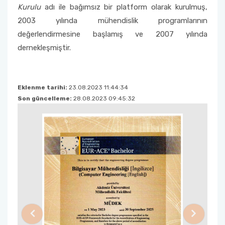
Kurulu
adı ile bağımsız bir platform olarak kurulmuş,
2003 yılında mühendislik programlarının
değerlendirmesine başlamış ve 2007 yılında
dernekleşmiştir.
Eklenme tarihi:
23.08.2023 11:44:34
Son güncelleme:
28.08.2023 09:45:32
Previous
Next