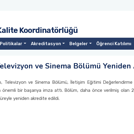
Kalite Koordinatörlüğü
Politikalar
Akreditasyon
Belgeler
Öğrenci Katılımı
 Televizyon ve Sinema Bölümü Yeniden 
yo, Televizyon ve Sinema Bölümü, İletişim Eğitimi Değerlendirm
önemli bir başarıya imza attı. Bölüm, daha önce verilmiş olan 2 yı
üreyle yeniden akredite edildi.