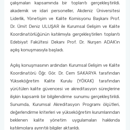
çalışmaları kapsamında bir toplantı gerçekleştirildi.
akademik ve idari personeller, Akdeniz Üniversitesi
Liderlik, Yönetişim ve Kalite Komisyonu Başkanı Prof.
Dr. Ümit Deniz ULUŞAR ile Kurumsal Gelişim ve Kalite
Koordinatörlüğünün katılımıyla gerçekleştirilen toplantı
Edebiyat Fakültesi Dekanı Prof. Dr. Nurşen ADAK'ın
açılış konuşmasıyla başladı.
Açılış konuşmasının ardından Kurumsal Gelişim ve Kalite
Koordinatörü Öğr. Gör. Dr. Cem SAKARYA tarafından
Yükseköğretim Kalite Kurulu (YÖKAK) tarafından
yürütülen kalite güvencesi ve akreditasyon süreçlerine
ilişkin kapsamlı bir bilgilendirme sunumu gerçekleştirildi.
Sunumda, Kurumsal Akreditasyon Programı ölçütleri,
değerlendirme kriterleri ve yükseköğretim kurumlarından
beklenen kalite yönetim uygulamaları hakkında
katılımcılara ayrıntılı bilgiler aktarıldı.