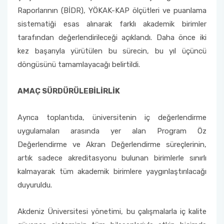
Raporlarının (BİDR), YÖKAK-KAP ölçütleri ve puanlama
sistematiği esas alınarak farklı akademik birimler
tarafından değerlendirileceği açıklandı. Daha önce iki
kez başarıyla yürütülen bu sürecin, bu yıl üçüncü
döngüsünü tamamlayacağı belirtildi.
AMAÇ SÜRDÜRÜLEBİLİRLİK
Ayrıca toplantıda, üniversitenin iç değerlendirme
uygulamaları arasında yer alan Program Öz
Değerlendirme ve Akran Değerlendirme süreçlerinin,
artık sadece akreditasyonu bulunan birimlerle sınırlı
kalmayarak tüm akademik birimlere yaygınlaştırılacağı
duyuruldu.
Akdeniz Üniversitesi yönetimi, bu çalışmalarla iç kalite