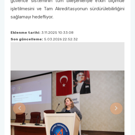
güvence sisteminin tüm bileşenleriyle etkin biçimde
işletilmesini ve Tam Akreditasyonun sürdürülebilirliğini
sağlamayı hedefliyor.
Eklenme tarihi:
3.11.2025 10:33:08
Son güncelleme:
5.03.2026 22:52:32
Previous
Next