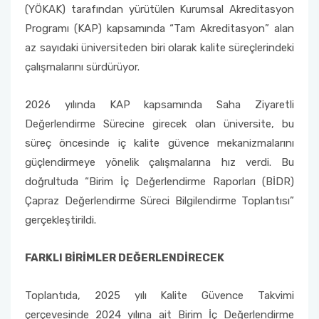
(YÖKAK) tarafından yürütülen Kurumsal Akreditasyon
Programı (KAP) kapsamında “Tam Akreditasyon” alan
az sayıdaki üniversiteden biri olarak kalite süreçlerindeki
çalışmalarını sürdürüyor.
2026 yılında KAP kapsamında Saha Ziyaretli
Değerlendirme Sürecine girecek olan üniversite, bu
süreç öncesinde iç kalite güvence mekanizmalarını
güçlendirmeye yönelik çalışmalarına hız verdi. Bu
doğrultuda “Birim İç Değerlendirme Raporları (BİDR)
Çapraz Değerlendirme Süreci Bilgilendirme Toplantısı”
gerçekleştirildi.
FARKLI BİRİMLER DEĞERLENDİRECEK
Toplantıda, 2025 yılı Kalite Güvence Takvimi
çerçevesinde 2024 yılına ait Birim İç Değerlendirme