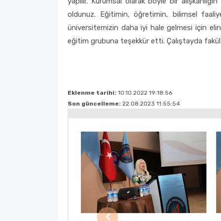
yapılır. Kurumsal olarak böyle bir alışkanl
oldunuz. Eğitimin, öğretimin, bilimsel faal
üniversitemizin daha iyi hale gelmesi için el
eğitim grubuna teşekkür etti. Çalıştayda fakülte
Eklenme tarihi:
10.10.2022 19:18:56
Son güncelleme:
22.08.2023 11:55:54