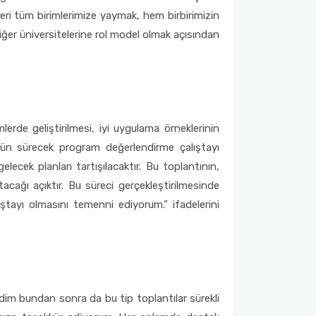
eri tüm birimlerimize yaymak, hem birbirimizin
iğer üniversitelerine rol model olmak açısından
erde geliştirilmesi, iyi uygulama örneklerinin
 gün sürecek program değerlendirme çalıştayı
lecek planları tartışılacaktır. Bu toplantının,
acağı açıktır. Bu süreci gerçekleştirilmesinde
ıştayı olmasını temenni ediyorum.” ifadelerini
dim bundan sonra da bu tip toplantılar sürekli