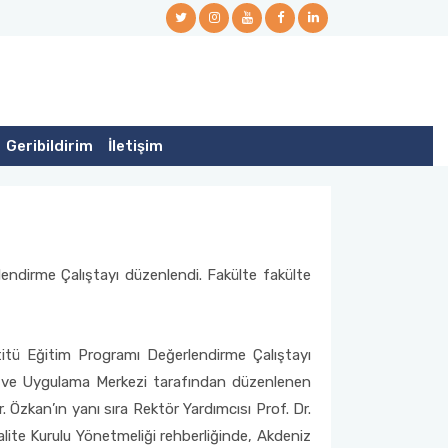
Geribildirim
İletişim
endirme Çalıştayı düzenlendi. Fakülte fakülte
stitü Eğitim Programı Değerlendirme Çalıştayı
a ve Uygulama Merkezi tarafından düzenlenen
 Özkan’ın yanı sıra Rektör Yardımcısı Prof. Dr.
alite Kurulu Yönetmeliği rehberliğinde, Akdeniz