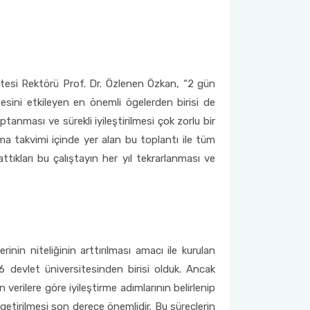
itesi Rektörü Prof. Dr. Özlenen Özkan, “2 gün
esini etkileyen en önemli ögelerden birisi de
tanması ve sürekli iyileştirilmesi çok zorlu bir
ışma takvimi içinde yer alan bu toplantı ile tüm
ttıkları bu çalıştayın her yıl tekrarlanması ve
inin niteliğinin arttırılması amacı ile kurulan
 devlet üniversitesinden birisi olduk. Ancak
verilere göre iyileştirme adımlarının belirlenip
etirilmesi son derece önemlidir. Bu süreçlerin