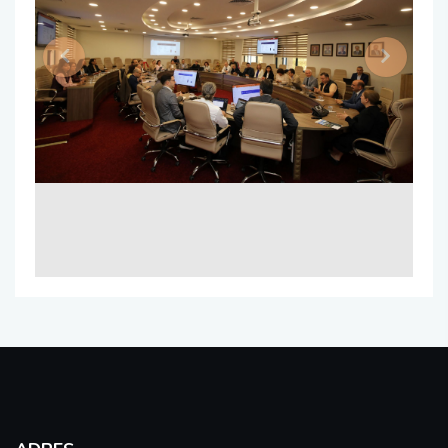
Previous
Next