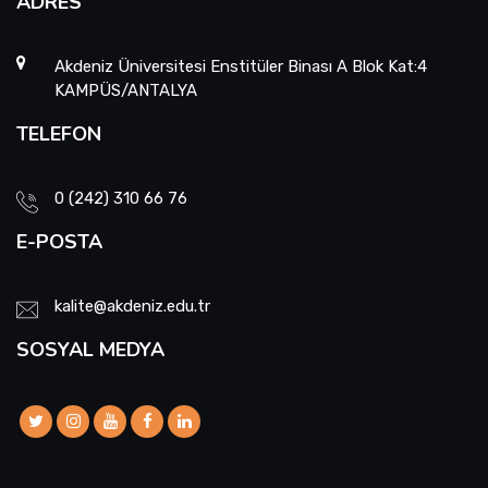
ADRES
Akdeniz Üniversitesi Enstitüler Binası A Blok Kat:4
KAMPÜS/ANTALYA
TELEFON
0 (242) 310 66 76
E-POSTA
kalite@akdeniz.edu.tr
SOSYAL MEDYA