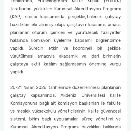
Toplantıda, Yükseköğretim Kalite Kurulu (YÖKAK)
tarafından yürütülen Kurumsal Akreditasyon Programı
(KAP) süreci kapsamında gerçekleştirilecek çalıştay
hazırlıkları ele alınmış olup; çalıştayın kapsamı, amacı,
planlanan oturum içerikleri ve yürütülecek faaliyetler
hakkında komisyon üyelerine kapsamlı bilgilendirme
yapıldı. Sürecin etkin ve koordineli bir şekilde
yürütülmesi amacıyla akademik ve idari birimlerin
çalıştaya aktif katılım sağlamasının önemine vurgu
yapıldı.
20-21 Nisan 2026 tarihlerinde düzenlenmesi planlanan
çalıştay kapsamında; Akdeniz Üniversitesi Kalite
Komisyonuna bağlı alt komisyon başkanları ile fakülte
ve meslek yüksekokulu yöneticilerinin, kalite güvencesi
sistemi, birim bazlı uygulamalar, süreç yönetimi ve
Kurumsal Akreditasyon Programı hazırlıkları hakkında