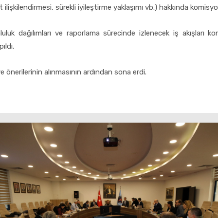
ilişkilendirmesi, sürekli iyileştirme yaklaşımı vb.) hakkında komisyon
luk dağılımları ve raporlama sürecinde izlenecek iş akışları kom
ıldı.
 önerilerinin alınmasının ardından sona erdi.