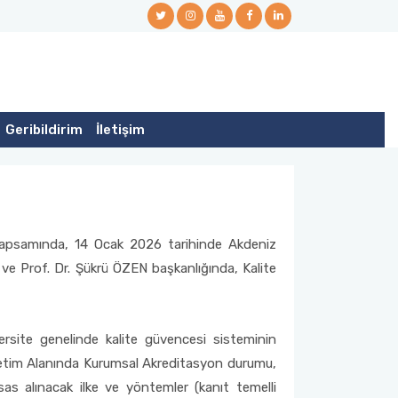
Geribildirim
İletişim
 kapsamında, 14 Ocak 2026 tarihinde Akdeniz
I ve Prof. Dr. Şükrü ÖZEN başkanlığında, Kalite
rsite genelinde kalite güvencesi sisteminin
öğretim Alanında Kurumsal Akreditasyon durumu,
as alınacak ilke ve yöntemler (kanıt temelli