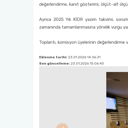
değerlendirme, kanıt gösterimi, ölçüt–alt ölçüt 
Ayrıca 2025 Yılı KİDR yazım takvimi, sorumlu
zamanında tamamlanmasına yönelik vurgu yap
Toplantı, komisyon üyelerinin değerlendirme ve
Eklenme tarihi:
23.01.2026 14:36:31
Son güncelleme:
23.01.2026 15:06:40