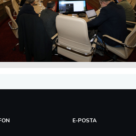
FON
E-POSTA