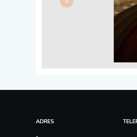
Previous
ADRES
TELE